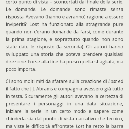
certo punto di vista – sconcertati dal finale della serie.
Le domande. Le domande sono rimaste senza
risposta. Avevano (hanno e avranno) ragione a essere
inviperiti? Lost ha funzionato alla stragrande pure
quando non c’erano domande da farsi, come durante
la prima stagione, e soprattutto quando non sono
state date le risposte (la seconda). Gli autori hanno
sviluppato una storia che poteva prendere qualsiasi
direzione. Forse alla fine ha preso quella sbagliata, ma
poco importa.
Ci sono molti miti da sfatare sulla creazione di
Lost
ed
il fatto che J.J. Abrams e compagnia avessero già tutto
in testa. Sicuramente gli autori avevano la certezza di
presentare i personaggi in una data situazione,
iniziare la serie in un certo modo e sapere come
chiuderla sia dal punto di vista narrativo che tecnico,
ma viste le difficoltà affrontate
Lost
ha retto la barra