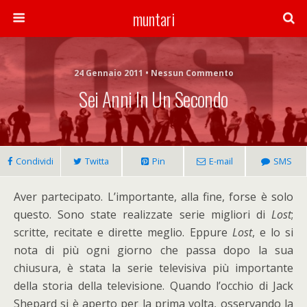
muntari
24 Gennaio 2011 • Nessun Commento
Sei Anni In Un Secondo
Condividi
Twitta
Pin
E-mail
SMS
Aver partecipato. L’importante, alla fine, forse è solo
questo. Sono state realizzate serie migliori di
Lost
;
scritte, recitate e dirette meglio. Eppure
Lost
, e lo si
nota di più ogni giorno che passa dopo la sua
chiusura, è stata la serie televisiva più importante
della storia della televisione. Quando l’occhio di Jack
Shepard si è aperto per la prima volta, osservando la