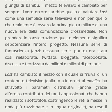
giungla di bambù, il mezzo televisivo è cambiato per
sempre. Il vero errore sarebbe quello di valutare
Lost
come una semplice serie televisiva e non per quello
che realmente è, ovvero la prima pietra miliare di una
nuova era della comunicazione crossmediale. Non
prendere in considerazione questo elemento significa
depotenziare l’intero progetto. Nessuna serie di
fantascienza (anzi: nessuna serie, punto) era stata
così rielaborata, twittata, bloggata, facebookata,
discussa e teorizzata da milioni e milioni di persone.
Lost
ha cambiato il mezzo con il quale si fruiva di un
contenuto televisivo (dalla tv a internet al
mobile
), ha
stravolto i parametri distributivi (anche grazie
all’eroico contributo dei tanti appassionati che hanno
realizzato i sottotitoli, costringendo le reti a messe in
onda più ravvicinate e in lingua originale), ha reso il