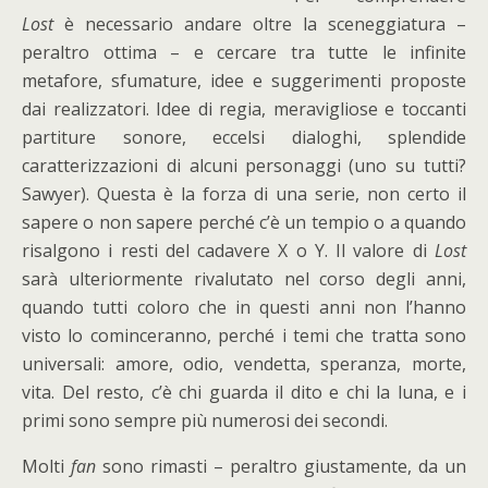
Lost
è necessario andare oltre la sceneggiatura –
peraltro ottima – e cercare tra tutte le infinite
metafore, sfumature, idee e suggerimenti proposte
dai realizzatori. Idee di regia, meravigliose e toccanti
partiture sonore, eccelsi dialoghi, splendide
caratterizzazioni di alcuni personaggi (uno su tutti?
Sawyer). Questa è la forza di una serie, non certo il
sapere o non sapere perché c’è un tempio o a quando
risalgono i resti del cadavere X o Y. Il valore di
Lost
sarà ulteriormente rivalutato nel corso degli anni,
quando tutti coloro che in questi anni non l’hanno
visto lo cominceranno, perché i temi che tratta sono
universali: amore, odio, vendetta, speranza, morte,
vita. Del resto, c’è chi guarda il dito e chi la luna, e i
primi sono sempre più numerosi dei secondi.
Molti
fan
sono rimasti – peraltro giustamente, da un