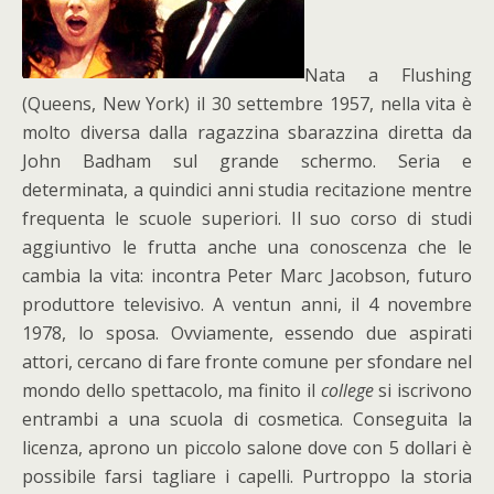
Nata a Flushing
(Queens, New York) il 30 settembre 1957, nella vita è
molto diversa dalla ragazzina sbarazzina diretta da
John Badham sul grande schermo. Seria e
determinata, a quindici anni studia recitazione mentre
frequenta le scuole superiori. Il suo corso di studi
aggiuntivo le frutta anche una conoscenza che le
cambia la vita: incontra Peter Marc Jacobson, futuro
produttore televisivo. A ventun anni, il 4 novembre
1978, lo sposa. Ovviamente, essendo due aspirati
attori, cercano di fare fronte comune per sfondare nel
mondo dello spettacolo, ma finito il
college
si iscrivono
entrambi a una scuola di cosmetica. Conseguita la
licenza, aprono un piccolo salone dove con 5 dollari è
possibile farsi tagliare i capelli. Purtroppo la storia