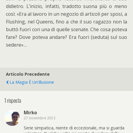
didietro. L’inizio, infatti, tradotto suona più o meno
così: «Era al lavoro in un negozio di articoli per sposi, a
Flushing, nel Queens, fino a che il suo ragazzo non la
buttò fuori con una di quelle scenate. Che cosa poteva
fare? Dove poteva andare? Era fuori (seduta) sul suo
sedere»…
Articolo Precedente
La Magia È Un'illusione
1 risposta
Mirko
27 novembre 2012
Serie simpatica, niente di eccezionale, ma si guarda