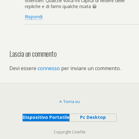
volentieri. Qualche volta mi capita di vedere delle
repliche e di farmi qualche risata 😀
Rispondi
Lascia un commento
Devi essere
connesso
per inviare un commento.
Torna su
Dispositivo Portatile
Pc Desktop
Copyright CineFile