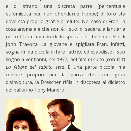
e di strano: una discreta parte (percentuale
eufemistica per non offenderne troppe) di loro sta
dove sta proprio grazie ai glutei. Nel caso di Fran, la
cosa anomala e che non è il suo, di sedere, a lanciarla
nel rutilante mondo dello spettacolo, bensì quello di
John Travolta. La giovane e spigliata Fran, infatti,
sogna fin da piccola di fare l’attrice ed esaudisce il suo
sogno a vent’anni, nel 1977, nel film di culto (con la t)
La febbre del sabato sera
. È una parte piccola, ma
celebre proprio per la pacca che, con gran
disinvoltura, la Drescher rifila in discoteca al didietro
del ballerino Tony Manero.