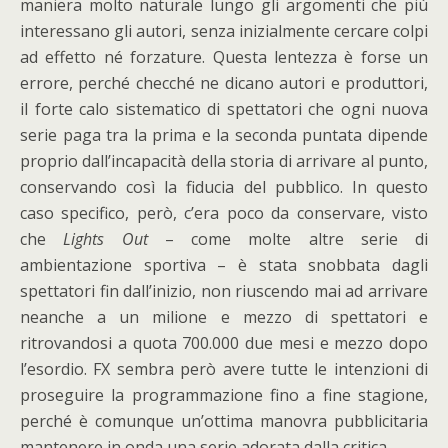
maniera molto naturale lungo gli argomenti che più
interessano gli autori, senza inizialmente cercare colpi
ad effetto né forzature. Questa lentezza è forse un
errore, perché checché ne dicano autori e produttori,
il forte calo sistematico di spettatori che ogni nuova
serie paga tra la prima e la seconda puntata dipende
proprio dall’incapacità della storia di arrivare al punto,
conservando così la fiducia del pubblico. In questo
caso specifico, però, c’era poco da conservare, visto
che
Lights Out
– come molte altre serie di
ambientazione sportiva – è stata snobbata dagli
spettatori fin dall’inizio, non riuscendo mai ad arrivare
neanche a un milione e mezzo di spettatori e
ritrovandosi a quota 700.000 due mesi e mezzo dopo
l’esordio. FX sembra però avere tutte le intenzioni di
proseguire la programmazione fino a fine stagione,
perché è comunque un’ottima manovra pubblicitaria
mantenere in onda una serie adorata dalla critica.