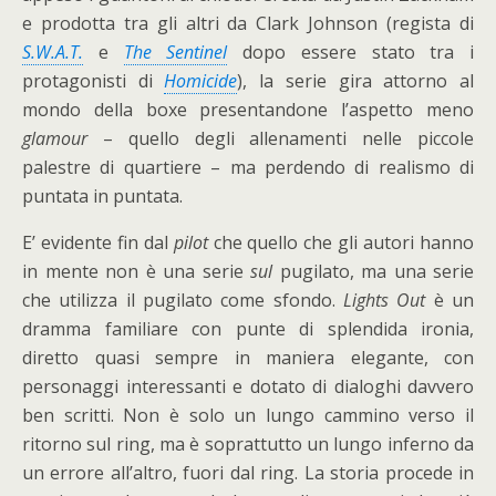
e prodotta tra gli altri da Clark Johnson (regista di
S.W.A.T.
e
The Sentinel
dopo essere stato tra i
protagonisti di
Homicide
), la serie gira attorno al
mondo della boxe presentandone l’aspetto meno
glamour
– quello degli allenamenti nelle piccole
palestre di quartiere – ma perdendo di realismo di
puntata in puntata.
E’ evidente fin dal
pilot
che quello che gli autori hanno
in mente non è una serie
sul
pugilato, ma una serie
che utilizza il pugilato come sfondo.
Lights Out
è un
dramma familiare con punte di splendida ironia,
diretto quasi sempre in maniera elegante, con
personaggi interessanti e dotato di dialoghi davvero
ben scritti. Non è solo un lungo cammino verso il
ritorno sul ring, ma è soprattutto un lungo inferno da
un errore all’altro, fuori dal ring. La storia procede in