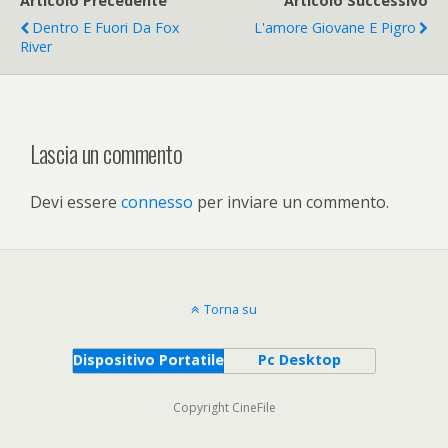
Articolo Precedente
Articolo Successivo
Dentro E Fuori Da Fox
L'amore Giovane E Pigro
River
Lascia un commento
Devi essere
connesso
per inviare un commento.
Torna su
Dispositivo Portatile
Pc Desktop
Copyright CineFile